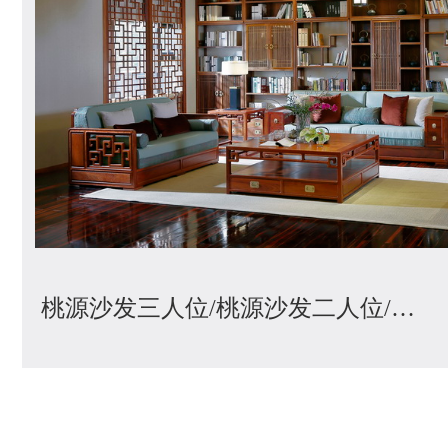
+
桃源沙发三人位/桃源沙发二人位/桃源...
桃源客厅系列
查看产品详情