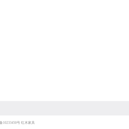
备10233450号
红木家具