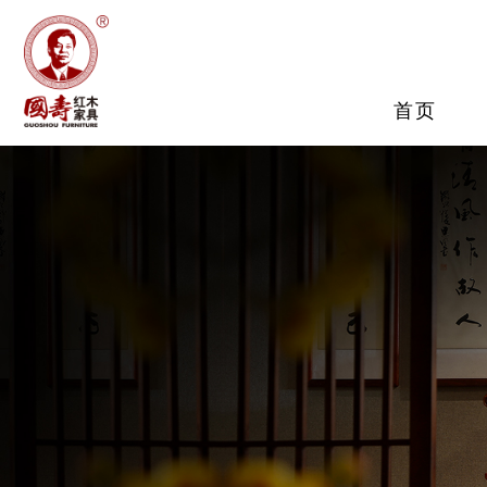
品牌介绍
客厅系列
巨匠团队
餐
大
媒
服务保障
首页
国寿制器
查看详情
查看详情
查看详情
查
查
查
查看详情
客厅系列
餐厅系列
卧室系列
书房系列
茶室系列
查看详情