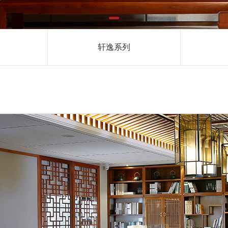
唐风系列
轩逸系列