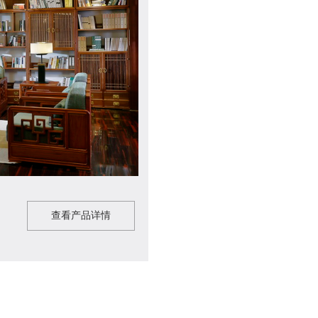
查看产品详情