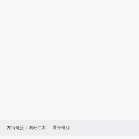
友情链接：
国寿红木
世外桃源