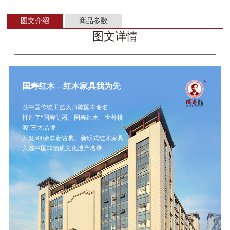
图文介绍
商品参数
图文详情
国寿红木—红木家具我为先
以中国传统工艺大师陈国寿命名
打造了“国寿制器、国寿红木、世外桃
源”三大品牌
开发500余款新古典、新明式红木家具
入选中国非物质文化遗产名录