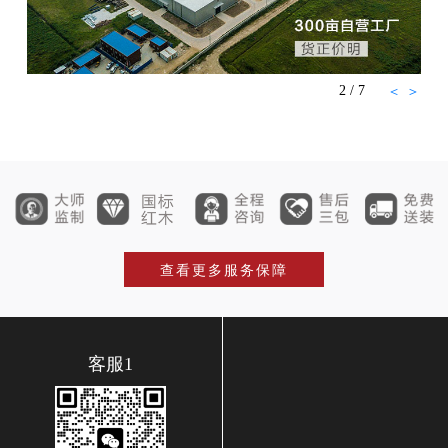
2
/
7
＜
＞
查看更多服务保障
客服1