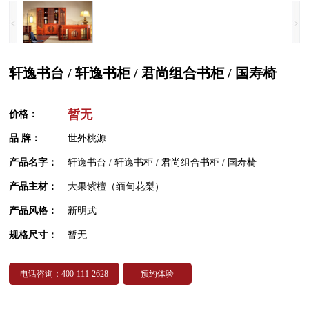
轩逸书台 / 轩逸书柜 / 君尚组合书柜 / 国寿椅
暂无
价格：
品 牌：
世外桃源
产品名字：
轩逸书台 / 轩逸书柜 / 君尚组合书柜 / 国寿椅
产品主材：
大果紫檀（缅甸花梨）
产品风格：
新明式
规格尺寸：
暂无
电话咨询：400-111-2628
预约体验