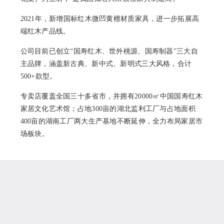
2021年，新增国标红木微凹黄檀材质家具，进一步拓展高
端红木产品线。
公司目前已创立“国寿红木、世外桃源、国寿制器”三大自
主品牌，涵盖新古典、新中式、新明式三大风格，合计
500+款型。
专卖店覆盖全国三十多省市，并拥有20000㎡中国国寿红木
家居文化艺术馆；占地300亩的湖北监利工厂与占地面积
400亩的湖南工厂两大生产基地不断延伸，全力布局家居市
场板块。