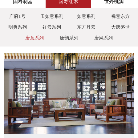
国寿制器
国寿红木
世外桃源
广府1号
玉如意系列
如意系列
禅意东方
明典系列
祥云系列
东方丹云
大唐盛世
唐意系列
唐韵系列
唐风系列