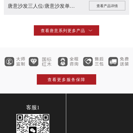
+
唐意沙发三人位/唐意沙发单人位-左扶...
查看产品详情
唐意客厅系列
查看唐意系列更多产品
查看产品详情
查看更多服务保障
客服1