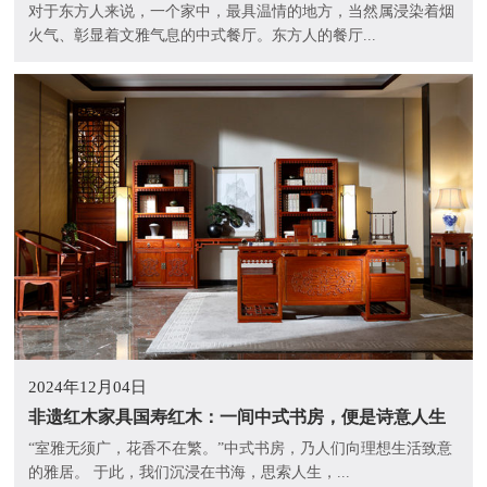
对于东方人来说，一个家中，最具温情的地方，当然属浸染着烟
火气、彰显着文雅气息的中式餐厅。东方人的餐厅...
2024年12月04日
非遗红木家具国寿红木：一间中式书房，便是诗意人生
“室雅无须广，花香不在繁。”中式书房，乃人们向理想生活致意
的雅居。 于此，我们沉浸在书海，思索人生，...