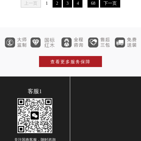
...
上一页
1
2
3
4
68
下一页
查看更多服务保障
客服1
关注国寿客服，随时咨询