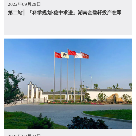
2022年09月29日
第二站 ▏「科学规划•稳中求进」湖南金碧轩投产在即