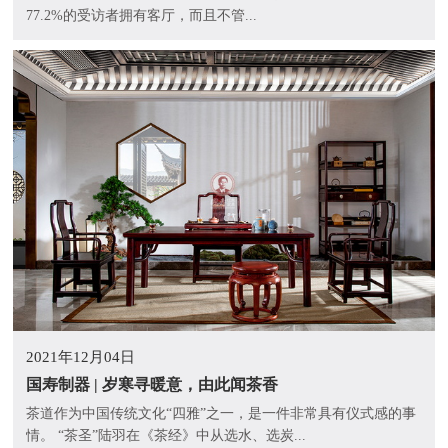
77.2%的受访者拥有客厅，而且不管...
2021年12月04日
国寿制器 | 岁寒寻暖意，由此闻茶香
茶道作为中国传统文化“四雅”之一，是一件非常具有仪式感的事
情。 “茶圣”陆羽在《茶经》中从选水、选炭...