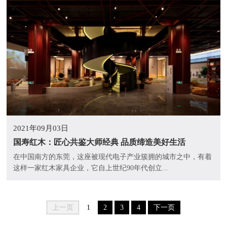
2021年09月03日
国寿红木：匠心共鉴大师经典 品质缔造美好生活
在中国南方的东莞，这座被现代电子产业簇拥的城市之中，有着
这样一家红木家具企业，它自上世纪90年代创立...
上一页
1
2
3
4
下一页