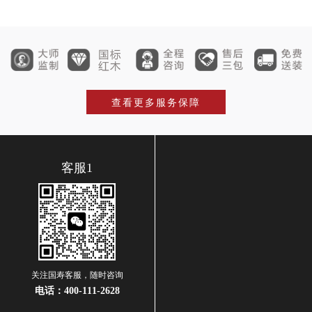
查看更多服务保障
客服1
关注国寿客服，随时咨询
电话：
400-111-2628