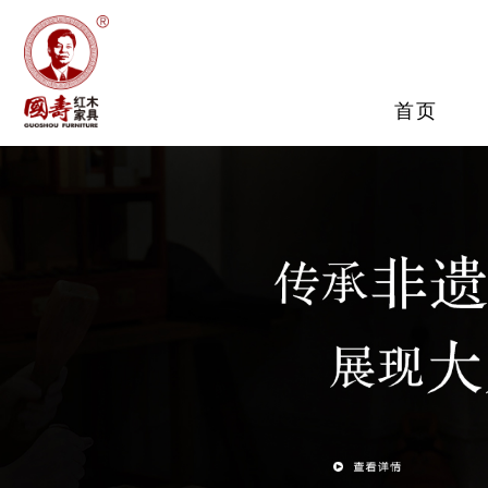
品牌介绍
客厅系列
巨匠团队
餐
大
媒
服务保障
首页
国寿制器
查看详情
查看详情
查看详情
查
查
查
查看详情
客厅系列
餐厅系列
卧室系列
书房系列
茶室系列
查看详情