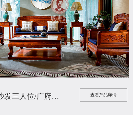
+
大师系列广府1号沙发三人位/广府1号...
查看产品详情
广府1号客厅系列
查看产品详情