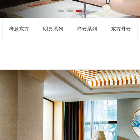
唐风系列
禅意东方
明典系列
祥云系列
东方丹云