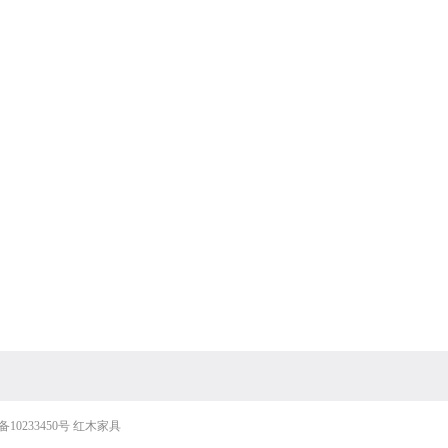
备10233450号
红木家具