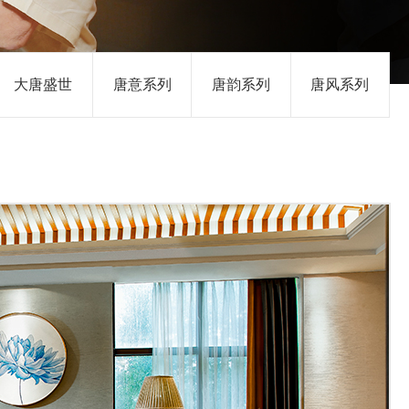
大唐盛世
唐意系列
唐韵系列
唐风系列