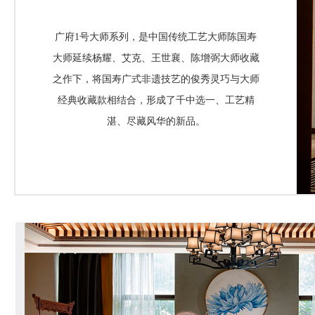
广府1号大师系列，是中国传统工艺大师陈国寿
大师延续杨耀、艾克、王世襄、陈增弼大师收藏
之作下，将国寿广式非遗技艺的俊秀灵巧与大师
经典收藏款相结合，形成了千中选一、工艺精
湛、尽藏风华的新品。