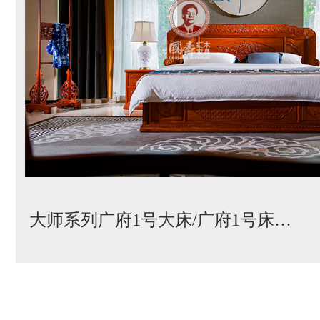
+
大师系列广府1号大床/广府1号床头柜
广府1号卧室系列
查看产品详情